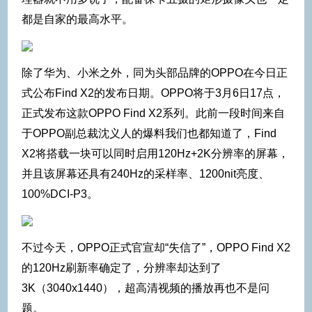
都是自家的最高水平。
除了华为、小米之外，同为头部品牌的OPPO在今日正
式公布Find X2的发布日期。OPPO将于3月6日17点，
正式发布这款OPPO Find X2系列。此前一段时间来自
于OPPO副总裁沈义人的爆料我们也都知道了，Find
X2将搭载一块可以同时启用120Hz+2K分辨率的屏幕，
并且该屏幕还具有240Hz的采样率、1200nit亮度、
100%DCI-P3。
不过今天，OPPO正式官宣却“失信了”，OPPO Find X2
的120Hz刷新率确定了，分辨率却达到了
3K（3040x1440），超高清视频的播放再也不是问
题。