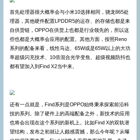
首先处理器很大概率会与小米10选择相同，骁龙865处
理器，其他硬件配置LPDDR5的运存、的存储也都是来
自供货链，OPPO在供货上也都是行业领先的，所以这
些也都是大概率会应用的配置。其他方面，按照Reno
系列的配备来看，线性马达、65W或是65W以上的大功
率超级闪充技术、10倍混合光学变焦、超级视频防抖也
都有望加入到Find X2当中来。
还有一点就是，Find系列是OPPO始终秉承探索前沿科
技的系列。除了硬件上的高端配备之外，新技术的应用
也将会出现在这个系列的新机上。比如Find X的双轨潜
望结构，发布之初就让人颇感震撼，那么今年呢？从曝