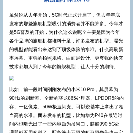
虽然说从去年开始，5G时代正式开启了，但去年年底
发布的那些旗舰机型吸引的消费者并不能算多。今年才
是5G普及的开始，为什么这么说呢？主要是因为今年
各个品牌的旗舰机都堆料十足，许多发布的机型、曝光
的机型都能看出来达到了顶级体验的水准。什么高刷新
率屏幕、更强的拍照规格、曲面屏设计、更夸张的快充
技术都加入到了今年的旗舰机型，让人十分的期待。
比如，前一段时间刚刚发布的小米10 Pro，其屏幕为
90Hz的刷新率、全新的骁龙865处理器、LPDDR5的内
存、一亿像素、50W极速闪充。可以说基本上拿出了相
当高的水准。而未发布的机型，比如华为P40在最近时
间内也曝光出了一些内容颇为吊胃口，麒麟990 5G处
理器就不用多说了，配备徕卡五摄的矩形摄像头也一定