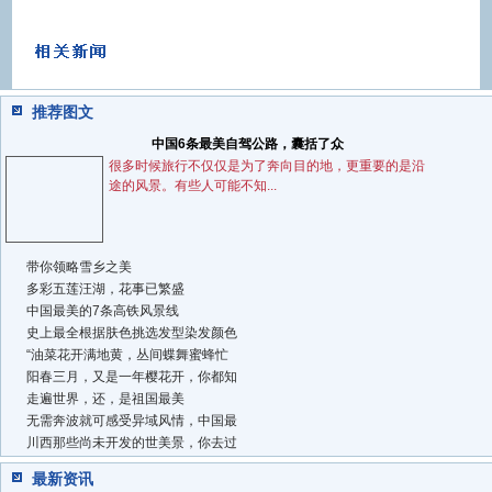
推荐图文
中国6条最美自驾公路，囊括了众
很多时候旅行不仅仅是为了奔向目的地，更重要的是沿
途的风景。有些人可能不知...
带你领略雪乡之美
多彩五莲汪湖，花事已繁盛
中国最美的7条高铁风景线
史上最全根据肤色挑选发型染发颜色
“油菜花开满地黄，丛间蝶舞蜜蜂忙
阳春三月，又是一年樱花开，你都知
走遍世界，还，是祖国最美
无需奔波就可感受异域风情，中国最
川西那些尚未开发的世美景，你去过
最新资讯