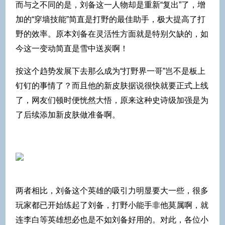
而与之不同的是，刘备这一人物却是重新“复出”了，增
加的“穿墙技能”简直是打野的最佳助手，极大提高了打
野的效率。原本刘备在灵活性方面就是特别欠缺的，如
今这一变动简直是雪中送炭啊！
按这个趋势发展下去那么成为“打野界一哥”岂不是板上
钉钉的事情了？而且他的新皮肤据说很快就要正式上线
了，网友们顿时便恍然大悟，原来这种史诗级加强是为
了后续添加新皮肤做准备啊。
两者相比，刘备这个英雄的吸引力明显要大一些，很多
玩家都已开始练起了刘备，打野小能手非他莫属啊，就
连李白等英雄想必也是不如刘备好用的。对此，各位小