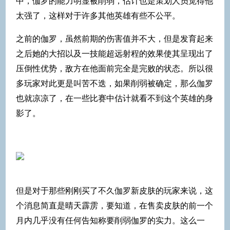
中，伽罗的能力明显被削弱，估计也是策划人员觉得他
太强了，这样对于许多其他英雄有些不公平。
之前的伽罗，虽然前期的伤害值并不大，但是发育起来
之后她的大招以及一技能超远射程的效果使其呈现出了
压倒性优势，敌方在他面前完全是完败的状态。所以很
多玩家对此更是叫苦不迭，如果削弱被确定，那么伽罗
也就凉凉了，在一些比赛中估计就看不到这个英雄的身
影了。
但是对于那些刚刚买了不久伽罗新皮肤的玩家来说，这
个消息简直是晴天霹雳，要知道，在售卖皮肤的前一个
月内几乎没有任何告知称要削弱伽罗的实力。这么一