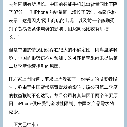
去年同期有所增长。中国的智能手机总出货量同比下降
了37% ，但 iPhone 的销量同比增长了5% 。布隆伯格
表示，这是因为“网上商店的出现，以及前一个假期受
到了贸易战紧张局势的影响，因此同比比较有所增
长。”
但是中国的情况仍然存在很大的不确定性。阿库里解释
称，中国的形势仍不可预测，这可能是苹果尚未提供第
二财季新业绩指引的原因。
IT之家上周报道，苹果上周发布了一份罕见的投资者报
告，称由于中国冠状病毒爆发的影响，该公司第二季度
的收益预期不会达到。苹果公司将其归因于两个主要原
因：iPhone供应受到全球性限制、中国对产品需求的
减少。
（正文已结束）