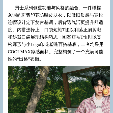
男士系列侧重功能与风格的融合。一件橄榄
灰调的斑驳印花防晒皮肤衣，以做旧质感与宽松
连帽设计定下复古基调，后背透气活页提升舒适
度。内搭选择上，口袋短袖T恤以利落正肩剪裁
和斜裁口袋展现结构巧思；图案短袖T恤则以宽
松廓形与小Logo印花塑造百搭基底，二者均采用
COOLMAX凉感面料。完整构筑了一个充满可能
性的“出格”衣橱。