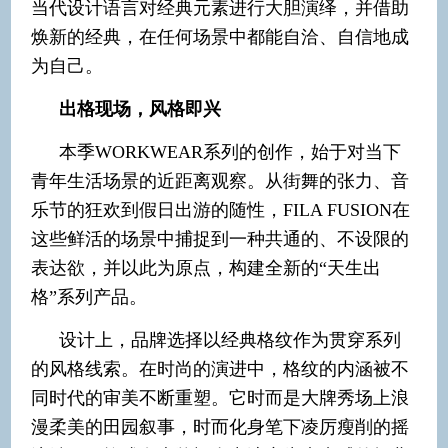
当代设计语言对经典元素进行大胆演绎，并借助
焕新的经典，在任何场景中都能自洽、自信地成
为自己。
出格现场，风格即兴
本季WORKWEAR系列的创作，始于对当下
青年生活场景的近距离观察。从街舞的张力、音
乐节的狂欢到假日出游的随性，FILA FUSION在
这些鲜活的场景中捕捉到一种共通的、不设限的
表达欲，并以此为原点，构建全新的“天生出
格”系列产品。
设计上，品牌选择以经典格纹作为贯穿系列
的风格线索。在时尚的演进中，格纹的内涵被不
同时代的审美不断重塑。它时而是大牌秀场上浪
漫柔美的田园叙事，时而化身笔下凌厉瘦削的摇