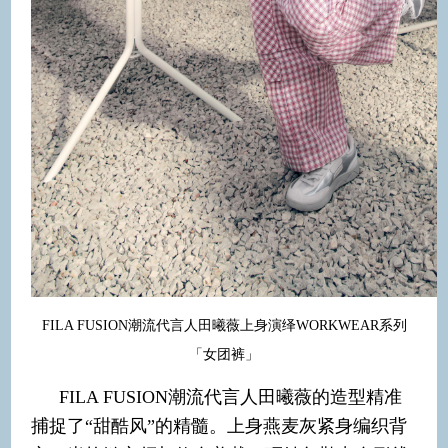
FILA FUSION潮流代言人田曦薇上身演绎WORKWEAR系列
「女团裤」
FILA FUSION潮流代言人田曦薇的造型精准
捕捉了“甜酷风”的精髓。上身燕麦灰紧身编织背