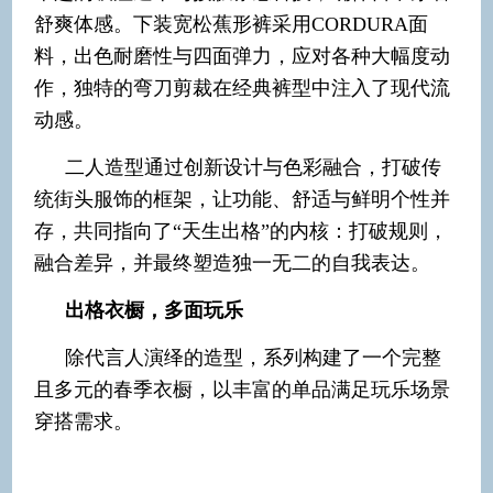
舒爽体感。下装宽松蕉形裤采用CORDURA面
料，出色耐磨性与四面弹力，应对各种大幅度动
作，独特的弯刀剪裁在经典裤型中注入了现代流
动感。
二人造型通过创新设计与色彩融合，打破传
统街头服饰的框架，让功能、舒适与鲜明个性并
存，共同指向了“天生出格”的内核：打破规则，
融合差异，并最终塑造独一无二的自我表达。
出格衣橱，多面玩乐
除代言人演绎的造型，系列构建了一个完整
且多元的春季衣橱，以丰富的单品满足玩乐场景
穿搭需求。