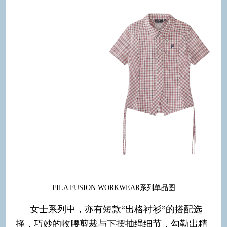
FILA FUSION WORKWEAR系列单品图
女士系列中，亦有短款“出格衬衫”的搭配选
择，巧妙的收腰剪裁与下摆抽绳细节，勾勒出精