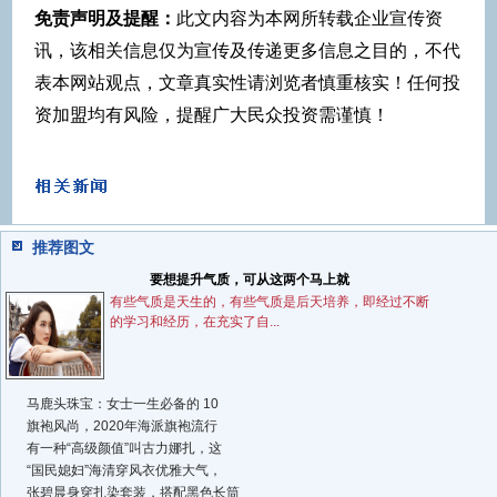
免责声明及提醒：
此文内容为本网所转载企业宣传资
讯，该相关信息仅为宣传及传递更多信息之目的，不代
表本网站观点，文章真实性请浏览者慎重核实！任何投
资加盟均有风险，提醒广大民众投资需谨慎！
推荐图文
要想提升气质，可从这两个马上就
有些气质是天生的，有些气质是后天培养，即经过不断
的学习和经历，在充实了自...
马鹿头珠宝：女士一生必备的 10
旗袍风尚，2020年海派旗袍流行
有一种“高级颜值”叫古力娜扎，这
“国民媳妇”海清穿风衣优雅大气，
张碧晨身穿扎染套装，搭配黑色长筒