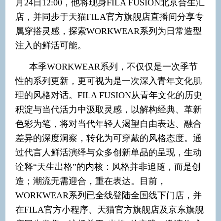
月24日12:00，他将现身FILA FUSION北京合生汇
店，并同步于天猫FILA官方旗舰店直播间分享专
属穿搭灵感，探索WORKWEAR系列为日常造型
注入的鲜活可能。
本季WORKWEAR系列，不仅仅是一次季节
性的系列更新，更可视为是一次深入青年文化肌
理的风格对话。FILA FUSION从青年文化的历史
积淀与当代活力中汲取灵感，以解构经典、革新
色彩为笔，将对当代年轻人渴望自由表达、融合
差异的深度洞察，转化为可穿戴的风格态度。通
过代言人鲜活演绎与众多创新单品的呈现，生动
诠释“天生出格”的内核：风格并非追随，而是创
造；潮流无需迎合，重在表达。目前，
WORKWEAR系列已全线登陆全国线下门店，并
在FILA官方小程序、天猫官方旗舰店及京东旗舰