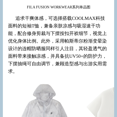
FILA FUSION WORKWEAR系列单品图
追求干爽体感，可选择搭载COOLMAX科技
面料的短袖T恤，兼备亲肤凉感与吸湿速干功
能，配合修身剪裁与下摆按扣开衩细节，视觉上
优化身体比例。此外，采用帕斯蒂尔粉渐变晕染
设计的连帽防晒服同样引人注目，其轻盈透气的
面料带来接触凉感，并具备抗UV50+的防护力，
下摆抽绳可自由调节，兼顾造型感与出游实用需
求。