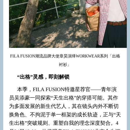
FILA FUSION潮流品牌大使章昊演绎WORKWEAR系列「出格
衬衫」
“出格”灵感，即刻解锁
本季，FILA FUSION特邀星荐官——青年演
员吴添豪一同探索“天生出格”的穿搭可能。其作
为多面发展的新生代艺人，其在镜头内外不断切
换角色、不拘泥于单一框架的成长轨迹，正与“天
生出格”突破规则、重塑自我的理念深度契合。4