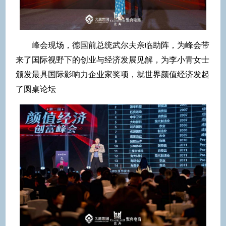
峰会现场，德国前总统武尔夫亲临助阵，为峰会带
来了国际视野下的创业与经济发展见解，为李小青女士
颁发最具国际影响力企业家奖项，就世界颜值经济发起
了圆桌论坛