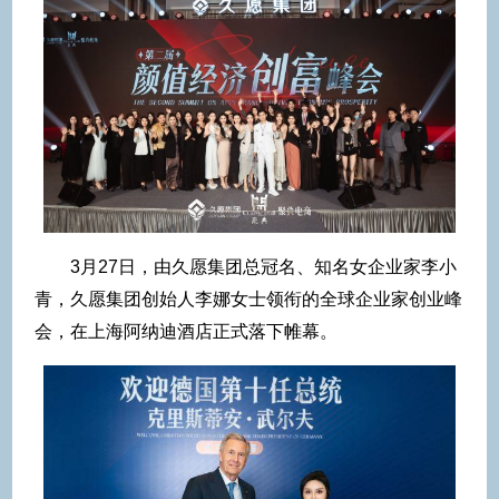
3月27日，由久愿集团总冠名、知名女企业家李小
青，久愿集团创始人李娜女士领衔的全球企业家创业峰
会，在上海阿纳迪酒店正式落下帷幕。