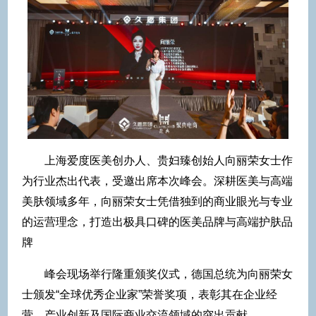
上海爱度医美创办人、贵妇臻创始人向丽荣女士作
为行业杰出代表，受邀出席本次峰会。深耕医美与高端
美肤领域多年，向丽荣女士凭借独到的商业眼光与专业
的运营理念，打造出极具口碑的医美品牌与高端护肤品
牌
峰会现场举行隆重颁奖仪式，德国总统为向丽荣女
士颁发“全球优秀企业家”荣誉奖项，表彰其在企业经
营、产业创新及国际商业交流领域的突出贡献。