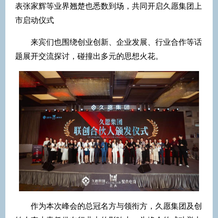
表张家辉等业界翘楚也悉数到场，共同开启久愿集团上
市启动仪式
来宾们也围绕创业创新、企业发展、行业合作等话
题展开交流探讨，碰撞出多元的思想火花。
作为本次峰会的总冠名方与领衔方，久愿集团及创