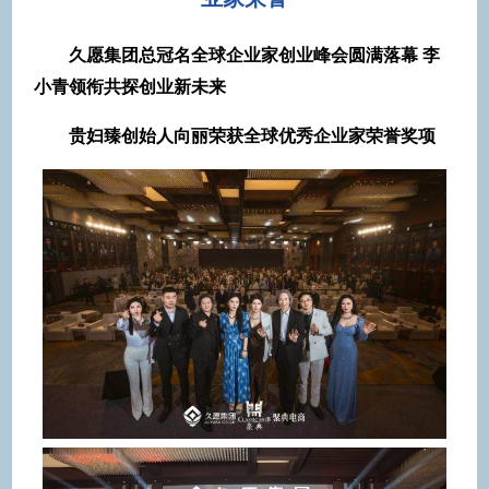
久愿集团总冠名全球企业家创业峰会圆满落幕 李
小青领衔共探创业新未来
贵妇臻创始人向丽荣获全球优秀企业家荣誉奖项