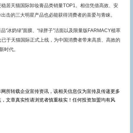
稳居天猫国际卸妆膏品类销量TOP1。相信凭借高效、安
拳出击的三大明星产品也必能获得消费者的喜爱与青睐。
新品“冰奶绿”面膜、“绿胖子”洁面以及限量版FARMACY植萃
礼盒已于天猫国际正式上线，为中国消费者带来高质、高效的
”新时代。
本网所转载企业宣传资讯，该相关信息仅为宣传及传递更多
点，文章真实性请浏览者慎重核实！任何投资加盟均有风
！