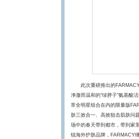
此次重磅推出的FARMA
净澈而温和的“绿胖子”氨基酸洁
萃全明星组合在内的限量版FAR
肤三效合一、高效狙击肌肤问题
场中的春天带到都市，带到家
锐海外护肤品牌，FARMACY