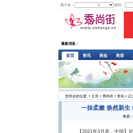
用户名：
密码：
最新消息：
首页
资讯
美妆
美容
您所在的位置:
>
主页
>
秀尚街
>
资讯
> 正
一抹柔嫩 焕然新生 
来源
【2021年3月底，中国】