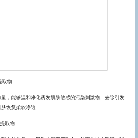
提取物
力量，能够温和净化诱发肌肤敏感的污染刺激物、去除引发
肌肤恢复柔软净透
果提取物