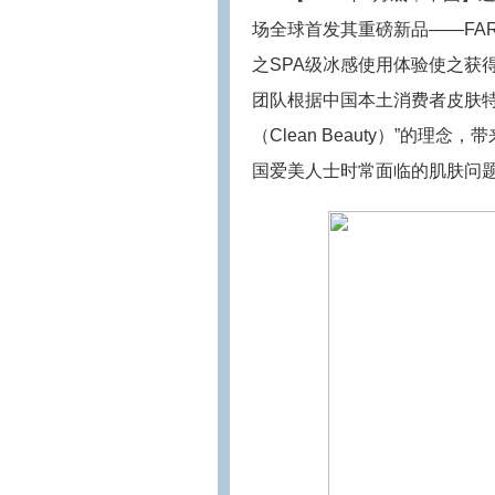
场全球首发其重磅新品——FA
之SPA级冰感使用体验使之获得
团队根据中国本土消费者皮肤
（Clean Beauty）”的
国爱美人士时常面临的肌肤问