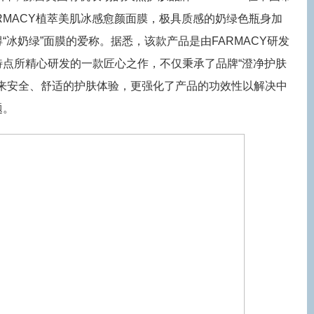
RMACY植萃美肌冰感愈颜面膜，极具质感的奶绿色瓶身加
“冰奶绿”面膜的爱称。据悉，该款产品是由FARMACY研发
特点所精心研发的一款匠心之作，不仅秉承了品牌“澄净护肤
理念，带来安全、舒适的护肤体验，更强化了产品的功效性以解决中
题。