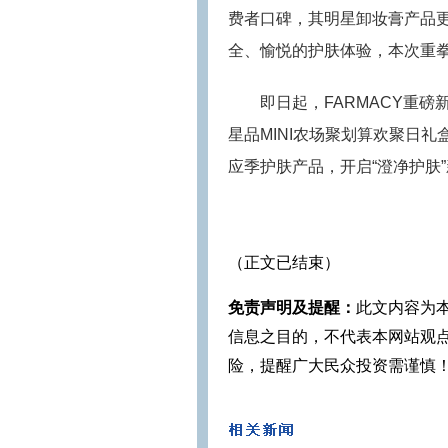
费者口碑，其明星卸妆膏产品更
全、愉悦的护肤体验，本次重
即日起，FARMACY重磅
星品MINI农场聚划算欢聚日
应季护肤产品，开启“澄净护肤
（正文已结束）
免责声明及提醒：
此文内容为
信息之目的，不代表本网站观
险，提醒广大民众投资需谨慎