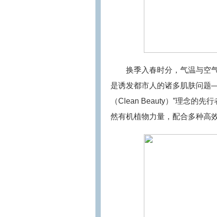
换季入春时分，气温与空
是诱发都市人的诸多肌肤问题
（Clean Beauty）”理
然有机植物力量，配合多种高