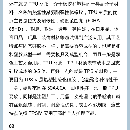
还有就是 TPU 材质，介于橡胶和塑料的一类高分子材
料，名称为热塑性聚氨酯弹性体橡胶，TPU 材质的优
点主要是拉力及耐候性，硬度范围宽（60HA-
85HD）、耐磨、耐油，透明，弹性好，在日用品、体
育用品、玩具、装饰材料等领域得到广泛应用。其工艺
特点与固态硅胶不一样，是需要热塑成型的，也就是和
和塑胶成型一样，需要模具及成型机台。而且一般是双
色工艺才会用到 TPU 材质，TPU 材质表带成本是固态
硅胶成本的 3-5 倍。再好一点的就是 TPSiV 材质，主
要因为 TPSiV 是热塑性硫化硅胶，它融聚各种特性于
一身，硬度范围在 50A-80A，回弹性好，比一般 TPU
要软，同样是注塑加工，无需二次处理（喷手感油）就
有丝般触感，耐刮、耐磨性优良，表面不起划痕。这些
特点使得 TPSIV 应用于高档个人护理产品。
02