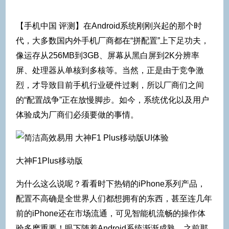
【手机中国 评测】在Android系统刚刚兴起的那个时
代，大多数国内外手机厂商都在“拼配置”上下足功夫，
像运存从256MB到3GB、屏幕从黑白屏到2K分辨率
屏、处理器从单核到多核等。当然，正是由于竞争激
烈，才导致目前手机行业硬件过剩，所以厂商们之间
的“配置战争”正在放慢脚步。如今，系统优化以及用户
体验成为厂商们必须要做的事情。
大神F1Plus移动版
为什么这么说呢？看看时下热销的iPhone系列产品，
配置不高确是全世界人们都想拥有的东西，甚至连几年
前的iPhone还在市场流通，可见智能机流畅的操作体
验多麽重要！眼下随着Android系统渐渐成熟，之前那