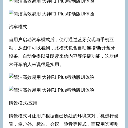
汽车模式
当用户启动汽车模式后，便可通过蓝牙实现与手机互
动，从图中可以看到，此模式包含自动连接/断开蓝牙
设备、自动免提以及朗读来信内容等便捷功能，这对经
常开车的人来说很是实用。
情景模式/应用
情景模式可让用户根据自己所处的环境来对手机进行设
置，像户外、标准、会议、静音等模式，而应用选项则