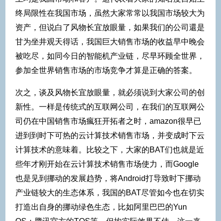
终局限性在我国市场，虽然大家常常以我国市场较大为
资产，但说白了风物长宜放眼量，如果我们的公司還是
甘为坐井观天得话，我国巨大销售市场的收益早中晚会
被吃尽，如同今日的智能机产业链，尽早环顾全世界，
参加全世界销售市场的市场竞争才算是正确的答案。
次之，谈及风物长宜放眼量，就必须说到大家公司的创
新性。一样是传统式的互联网公司，在我们的互联网公
司仍在中国销售市场瘋狂开拓者之时，amazon很早已
进到到时下可热的云计算技术销售市场，并变成时下云
计算技术的意味着。比较之下，大家的BAT们也就是近
些年才刚开始在云计算技术销售市场使力，而Google
也是见到挪动的发展趋势，将Android打导致时下挪动
产业链较大的生态体系，我国的BAT尽管如今也在切实
打造出自身的挪动绿色生态，比如阿里巴巴的Yun