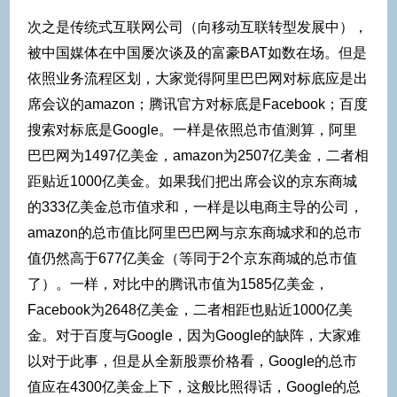
次之是传统式互联网公司（向移动互联转型发展中），
被中国媒体在中国屡次谈及的富豪BAT如数在场。但是
依照业务流程区划，大家觉得阿里巴巴网对标底应是出
席会议的amazon；腾讯官方对标底是Facebook；百度
搜索对标底是Google。一样是依照总市值测算，阿里
巴巴网为1497亿美金，amazon为2507亿美金，二者相
距贴近1000亿美金。如果我们把出席会议的京东商城
的333亿美金总市值求和，一样是以电商主导的公司，
amazon的总市值比阿里巴巴网与京东商城求和的总市
值仍然高于677亿美金（等同于2个京东商城的总市值
了）。一样，对比中的腾讯市值为1585亿美金，
Facebook为2648亿美金，二者相距也贴近1000亿美
金。对于百度与Google，因为Google的缺阵，大家难
以对于此事，但是从全新股票价格看，Google的总市
值应在4300亿美金上下，这般比照得话，Google的总