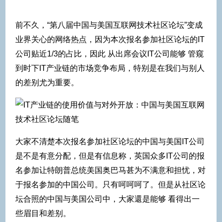
前不久，“第八届中国与美国互联网技术社区论坛”变成
业界关心的网络热点，因为本次报名参加社区论坛的IT
公司贴近1/3的占比，因此 从出席会议IT公司能够 管窥
到时下IT产业链的市场竞争布局，特别是在我们与别人
的差别尤为重要。
大家不清楚本次报名参加社区论坛的中国与美国IT公司
是不是有意分配，但是有信息称，英国众多IT公司的报
名参加让特朗普总统美国奥巴马甚为不满意和担忧，对
于报名参加的中国公司。只有呵呵呵了。但是从社区论
坛合照的中国与美国公司中，大家還是能够 看得出一
些眉目和差别。