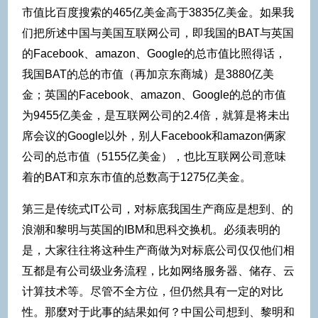
市值比百度搜索的465亿美金高于3835亿美金。如果我
们把所述中国与美国互联网公司，即我国的BAT与英国
的Facebook、amazon、Google的总市值比照得话，
我国BAT的总的市值（再加京东商城）是3880亿美
金；英国的Facebook、amazon、Google的总的市值
为9455亿美金，是互联网公司的2.4倍，就算是将未出
席会议的Google以外，别人Facebook和amazon俩家
公司的总市值（5155亿美金），也比互联网公司意味
着的BAT和京东市值的总数高于1275亿美金。
第三是传统式IT公司，对标底我国生产商应是想到、的
浪潮和黎明与英国的IBM和思科交换机。必须表明的
是，大家往往将这种生产商做为对标底公司仅仅他们相
互都是有公司级业务流程，比如网络服务器、储存、云
计算技术等。尽管不全方位，但仍然具有一定的对比
性。那麼对于此事的結果如何？中国公司想到、黎明和