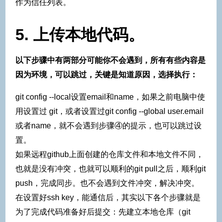
作为信任列表。
5. 上传本地代码。
以下步骤中有两部分可能你不会遇到，所有有些内容是
因为环境，可以跳过，关键是知道原因，选择执行：
git config --local设置email和name，如果之前电脑中使
用设置过 git，或者设置过git config --global user.email
或者name，就不会遇到步骤④的提示，也可以跳过设
置。
如果远程github上面创建的仓库文件和本地文件不同，
也就是没有冲突，也就可以顺利的git pull之后，顺利git
push，完成同步。也不会遇到文件冲突，解决冲突。
在设置好ssh key，能通信后，其实以下各个步骤就是
为了完成代码准备好后提交：先建立本地仓库（git