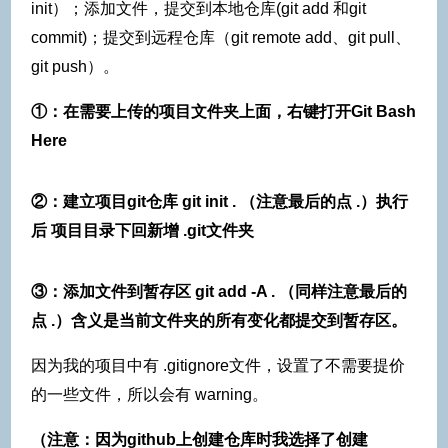
init）；添加文件，提交到本地仓库(git add 和git
commit)；提交到远程仓库（git remote add、git pull、
git push）。
①：在需要上传的项目文件夹上面，右键打开Git Bash
Here
②：建立项目git仓库 git init . （注意最后的点 .）执行
后 项目目录下回新增 .git文件夹
③：添加文件到暂存区 git add -A . （同样注意最后的
点 .）含义是当前文件夹的所有变化都提交到暂存区。
因为我的项目中有 .gitignore文件，设置了不需要提价
的一些文件，所以会有 warning。
（注意：因为github上创建仓库时我选择了创建