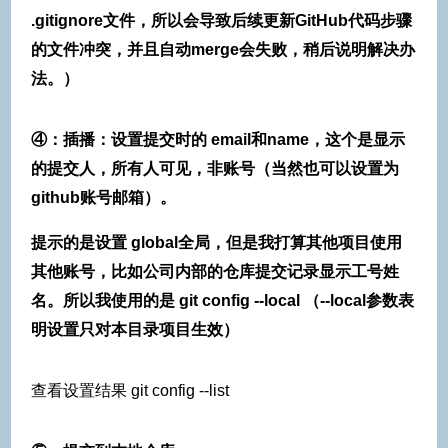
.gitignore文件，所以会导致后续更新GitHub代码步骤
的文件冲突，并且自动merge会失败，稍后说明解决办
法。）
④：插播：设置提交时的 email和name，这个是显示
的提交人，所有人可见，非账号（当然也可以设置为
github账号邮箱）。
提示的是设置 global全局，但是我打算其他项目使用
其他账号，比如公司内部的仓库提交记录显示工号姓
名。所以我使用的是 git config --local （--local参数表
明设置只对本目录项目生效）
查看设置结果 git config --list