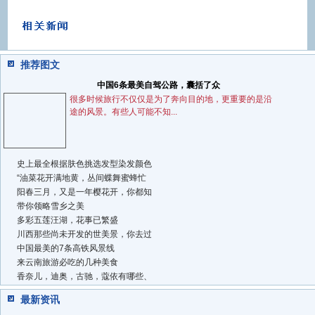
推荐图文
中国6条最美自驾公路，囊括了众
很多时候旅行不仅仅是为了奔向目的地，更重要的是沿
途的风景。有些人可能不知...
史上最全根据肤色挑选发型染发颜色
“油菜花开满地黄，丛间蝶舞蜜蜂忙
阳春三月，又是一年樱花开，你都知
带你领略雪乡之美
多彩五莲汪湖，花事已繁盛
川西那些尚未开发的世美景，你去过
中国最美的7条高铁风景线
来云南旅游必吃的几种美食
香奈儿，迪奥，古驰，蔻依有哪些、
最新资讯